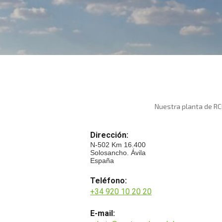
Nuestra planta de RCD
Dirección:
N-502 Km 16.400
Solosancho. Ávila
España
Teléfono:
+34 920 10 20 20
E-mail: