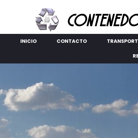
CONTENEDO
INICIO
CONTACTO
TRANSPORTE
R