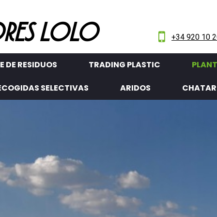
RES LOLO

+34 920 10 2
 DE RESIDUOS
TRADING PLASTIC
PLANT
ECOGIDAS SELECTIVAS
ARIDOS
CHATAR