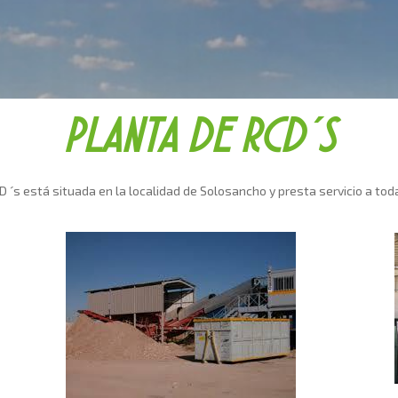
PLANTA DE RCD´S
 ´s está situada en la localidad de Solosancho y presta servicio a toda